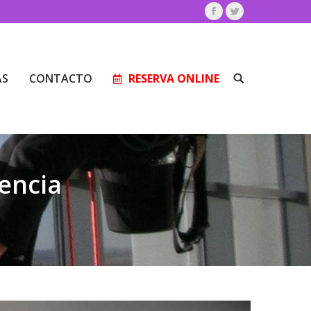
Facebook
Twitter
AS
CONTACTO
RESERVA ONLINE
Buscar:
AS
CONTACTO
RESERVA ONLINE
Buscar:
encia