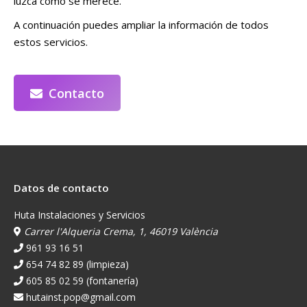
luzca como se merece.
A continuación puedes ampliar la información de todos
estos servicios.
Contacto
Datos de contacto
Huta Instalaciones y Servicios
Carrer l'Alqueria Crema, 1, 46019 València
961 93 16 51
654 74 82 89 (limpieza)
605 85 02 59 (fontanería)
hutainst.pop@gmail.com