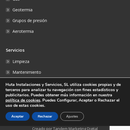
Geotermia
Grupos de presión
Aerotermia
Servicios
Limpieza
Mantenimiento
Reparaciones
Huta Instalaciones y Servicios, SL utiliza cookies propias y de
terceros para analizar tu navegación con fines estadísticos y
Fontanería
publicitarios. Puedes obtener más información en nuestra
política de cookies
. Puedes Configurar, Aceptar o Rechazar el
Reserva online
uso de estas cookies.
Aceptar
Rechazar
Ajustes
Creado por Tandem Marketing Digital