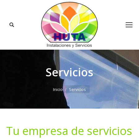
Buscar:
Servicios
Estás aquí:
Inicio
Servicios
Tu empresa de servicios