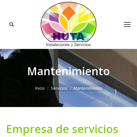
Buscar:
Mantenimiento
Estás aquí:
Inicio
Servicios
Mantenimiento
Empresa de servicios