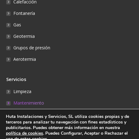
Calefacción
Fontanería
Gas
Geotermia
Grupos de presión
Aerotermia
Servicios
Limpieza
Mantenimiento
Reparaciones
Huta Instalaciones y Servicios, SL utiliza cookies propias y de
terceros para analizar tu navegación con fines estadísticos y
Fontanería
publicitarios. Puedes obtener más información en nuestra
política de cookies
. Puedes Configurar, Aceptar o Rechazar el
Reserva online
uso de estas cookies.