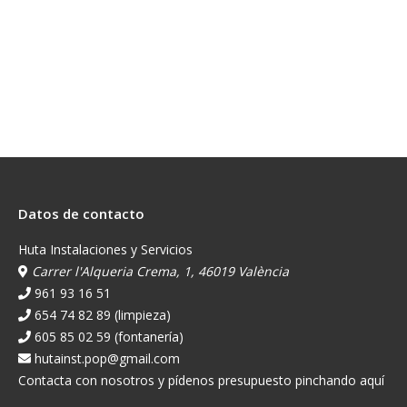
Datos de contacto
Huta Instalaciones y Servicios
Carrer l'Alqueria Crema, 1, 46019 València
961 93 16 51
654 74 82 89 (limpieza)
605 85 02 59 (fontanería)
hutainst.pop@gmail.com
Contacta con nosotros y pídenos presupuesto pinchando aquí