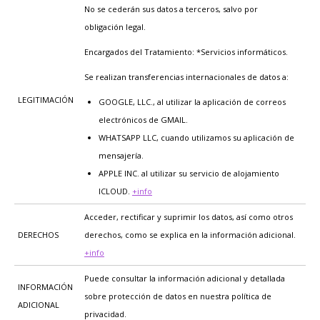
No se cederán sus datos a terceros, salvo por
obligación legal.
Encargados del Tratamiento: *Servicios informáticos.
Se realizan transferencias internacionales de datos a:
LEGITIMACIÓN
GOOGLE, LLC., al utilizar la aplicación de correos
electrónicos de GMAIL.
WHATSAPP LLC, cuando utilizamos su aplicación de
mensajería.
APPLE INC. al utilizar su servicio de alojamiento
ICLOUD.
+info
Acceder, rectificar y suprimir los datos, así como otros
DERECHOS
derechos, como se explica en la información adicional.
+info
Puede consultar la información adicional y detallada
INFORMACIÓN
sobre protección de datos en nuestra política de
ADICIONAL
privacidad.