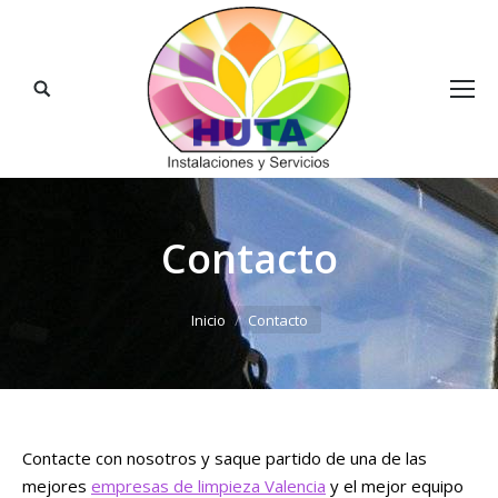
Buscar:
Contacto
Estás aquí:
Inicio
Contacto
Contacte con nosotros y saque partido de una de las
mejores
empresas de limpieza Valencia
y el mejor equipo