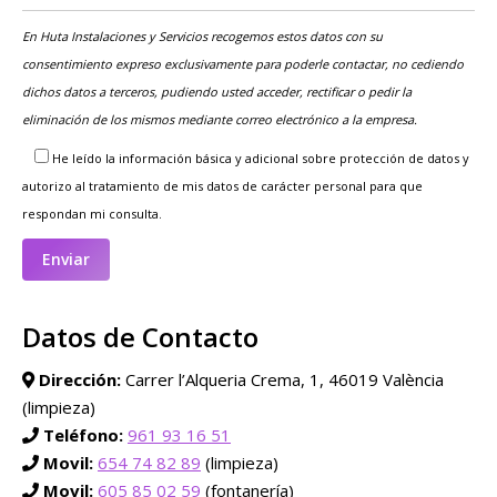
En Huta Instalaciones y Servicios recogemos estos datos con su
consentimiento expreso exclusivamente para poderle contactar, no cediendo
dichos datos a terceros, pudiendo usted acceder, rectificar o pedir la
eliminación de los mismos mediante correo electrónico a la empresa.
He leído la información básica y adicional sobre protección de datos y
autorizo al tratamiento de mis datos de carácter personal para que
respondan mi consulta.
Datos de Contacto
Dirección:
Carrer l’Alqueria Crema, 1, 46019 València
(limpieza)
Teléfono:
961 93 16 51
Movil:
654 74 82 89
(limpieza)
Movil:
605 85 02 59
(fontanería)