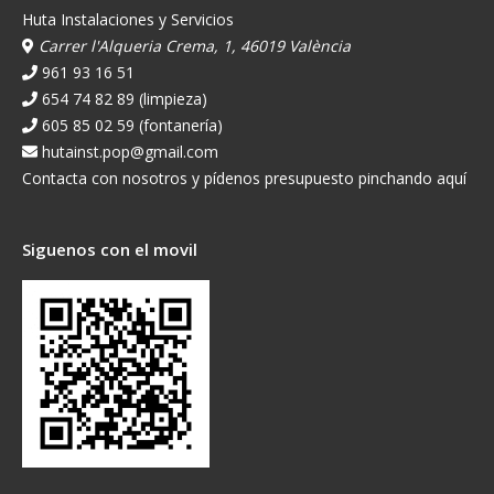
Huta Instalaciones y Servicios
Carrer l'Alqueria Crema, 1, 46019 València
961 93 16 51
654 74 82 89 (limpieza)
605 85 02 59 (fontanería)
hutainst.pop@gmail.com
Contacta con nosotros y pídenos presupuesto pinchando aquí
Siguenos con el movil