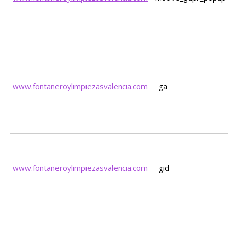
www.fontaneroylimpiezasvalencia.com
_ga
www.fontaneroylimpiezasvalencia.com
_gid