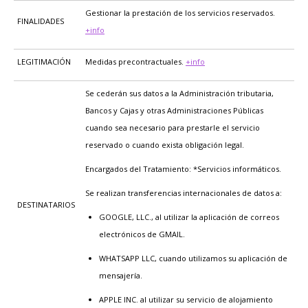
Gestionar la prestación de los servicios reservados.
FINALIDADES
+info
LEGITIMACIÓN
Medidas precontractuales.
+info
Se cederán sus datos a la Administración tributaria,
Bancos y Cajas y otras Administraciones Públicas
cuando sea necesario para prestarle el servicio
reservado o cuando exista obligación legal.
Encargados del Tratamiento: *Servicios informáticos.
Se realizan transferencias internacionales de datos a:
DESTINATARIOS
GOOGLE, LLC., al utilizar la aplicación de correos
electrónicos de GMAIL.
WHATSAPP LLC, cuando utilizamos su aplicación de
mensajería.
APPLE INC. al utilizar su servicio de alojamiento