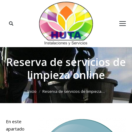
Buscar:
Reserva de servicios de
limpieza online
Estás aquí:
Inicio
Reserva de servicios de limpieza…
En este
apartado