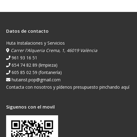
Datos de contacto
Huta Instalaciones y Servicios
Carrer l'Alqueria Crema, 1, 46019 València
961 93 16 51
654 74 82 89 (limpieza)
605 85 02 59 (fontanería)
hutainst.pop@gmail.com
Contacta con nosotros y pídenos presupuesto pinchando aquí
Siguenos con el movil