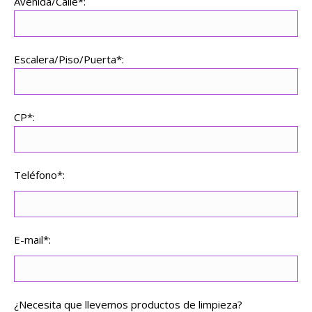
Avenida/Calle*:
Escalera/Piso/Puerta*:
CP*:
Teléfono*:
E-mail*:
¿Necesita que llevemos productos de limpieza?