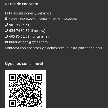
Datos de contacto
Huta Instalaciones y Servicios
Carrer l'Alqueria Crema, 1, 46019 València
961 93 16 51
654 74 82 89 (limpieza)
605 85 02 59 (fontanería)
hutainst.pop@gmail.com
Contacta con nosotros y pídenos presupuesto pinchando aquí
Siguenos con el movil