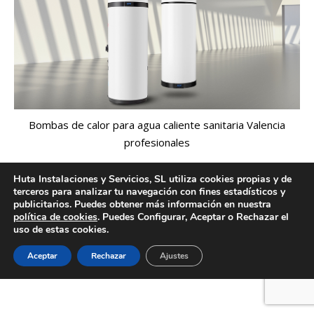
Bombas de calor para agua caliente sanitaria Valencia
profesionales
Huta Instalaciones y Servicios, SL utiliza cookies propias y de
terceros para analizar tu navegación con fines estadísticos y
publicitarios. Puedes obtener más información en nuestra
Creado por Tandem Marketing Digital
política de cookies
. Puedes Configurar, Aceptar o Rechazar el
Información legal
uso de estas cookies.
Aceptar
Rechazar
Ajustes