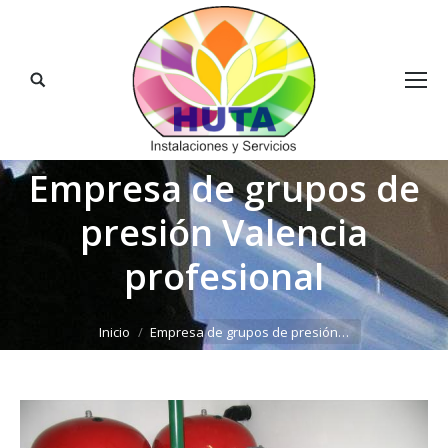
Buscar:
Empresa de grupos de
presión Valencia
profesional
Estás aquí:
Inicio
Empresa de grupos de presión…