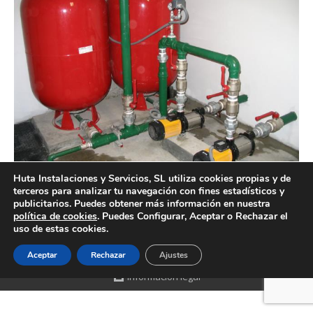
Huta Instalaciones y Servicios, SL utiliza cookies propias y de
terceros para analizar tu navegación con fines estadísticos y
Empresa de grupos de presión Valencia profesional
publicitarios. Puedes obtener más información en nuestra
política de cookies
. Puedes Configurar, Aceptar o Rechazar el
uso de estas cookies.
Aceptar
Rechazar
Ajustes
Creado por Tandem Marketing Digital
Información legal