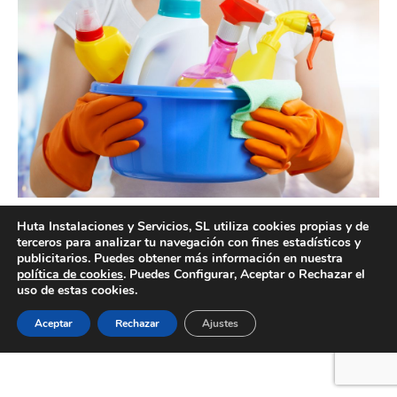
Empresa de limpieza de comunidades con experiencia
Huta Instalaciones y Servicios, SL utiliza cookies propias y de
terceros para analizar tu navegación con fines estadísticos y
publicitarios. Puedes obtener más información en nuestra
política de cookies
. Puedes Configurar, Aceptar o Rechazar el
uso de estas cookies.
Creado por Tandem Marketing Digital
Información legal
Aceptar
Rechazar
Ajustes