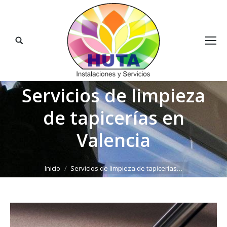
Buscar:
Servicios de limpieza
de tapicerías en
Valencia
Estás aquí:
Inicio
Servicios de limpieza de tapicerías…