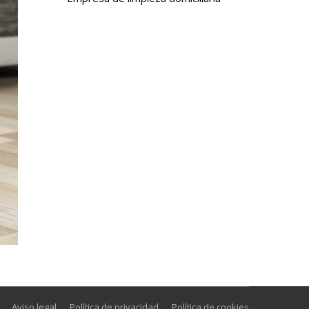
Aviso legal
Política de privacidad
Política de cookies