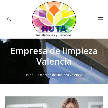
Buscar:
Empresa de limpieza
Valencia
Estás aquí:
Inicio
Empresa de limpieza Valencia