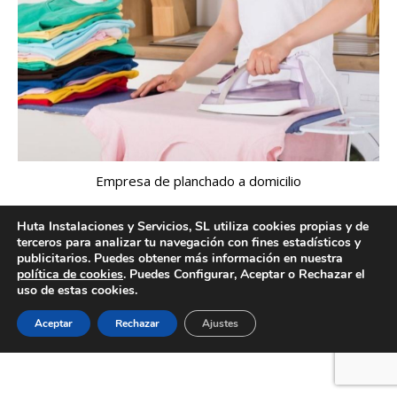
Empresa de planchado a domicilio
Huta Instalaciones y Servicios, SL utiliza cookies propias y de
terceros para analizar tu navegación con fines estadísticos y
publicitarios. Puedes obtener más información en nuestra
Creado por Tandem Marketing Digital
política de cookies
. Puedes Configurar, Aceptar o Rechazar el
Información legal
uso de estas cookies.
Aceptar
Rechazar
Ajustes