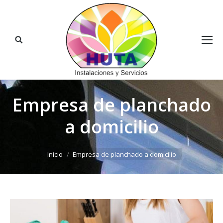
Buscar:
Empresa de planchado
a domicilio
Estás aquí:
Inicio
Empresa de planchado a domicilio