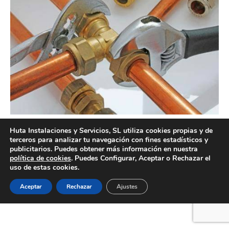
Empresa de trabajos de fontanería en Valencia
Huta Instalaciones y Servicios, SL utiliza cookies propias y de
terceros para analizar tu navegación con fines estadísticos y
publicitarios. Puedes obtener más información en nuestra
política de cookies
. Puedes Configurar, Aceptar o Rechazar el
uso de estas cookies.
Creado por Tandem Marketing Digital
Información legal
Aceptar
Rechazar
Ajustes