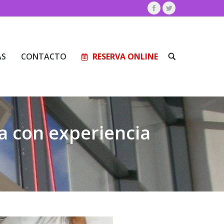
Facebook
Twitter
AS
CONTACTO
RESERVA ONLINE
Buscar:
AS
CONTACTO
RESERVA ONLINE
Buscar:
a con experiencia