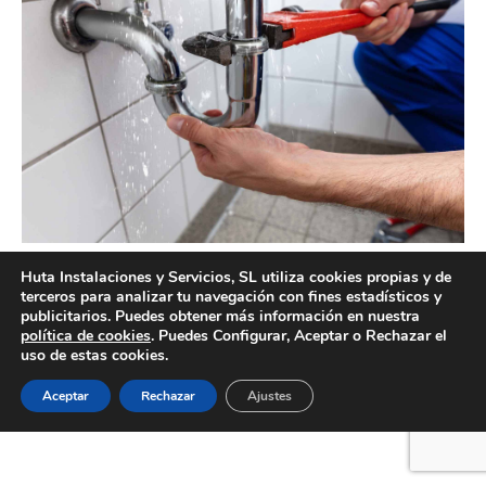
Empresa de trabajos de fontanería Valencia profesional
Huta Instalaciones y Servicios, SL utiliza cookies propias y de
terceros para analizar tu navegación con fines estadísticos y
publicitarios. Puedes obtener más información en nuestra
política de cookies
. Puedes Configurar, Aceptar o Rechazar el
uso de estas cookies.
Creado por Tandem Marketing Digital
Información legal
Aceptar
Rechazar
Ajustes