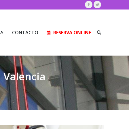
Facebook
Twitter
AS
CONTACTO
RESERVA ONLINE
Buscar:
AS
CONTACTO
RESERVA ONLINE
Buscar:
 Valencia