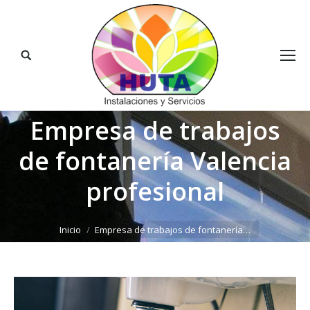
Buscar:
Empresa de trabajos
de fontanería Valencia
profesional
Estás aquí:
Inicio
Empresa de trabajos de fontanería…