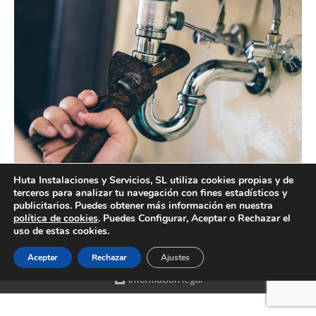
Huta Instalaciones y Servicios, SL utiliza cookies propias y de
terceros para analizar tu navegación con fines estadísticos y
Empresa de trabajos de fontanería Valencia profesional
publicitarios. Puedes obtener más información en nuestra
política de cookies
. Puedes Configurar, Aceptar o Rechazar el
uso de estas cookies.
Aceptar
Rechazar
Ajustes
Creado por Tandem Marketing Digital
Información legal