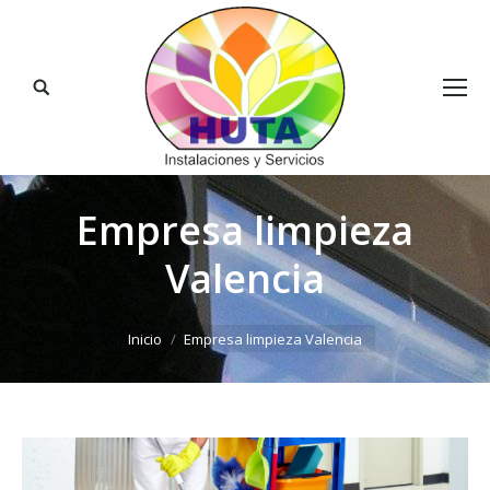
Buscar:
Empresa limpieza
Valencia
Estás aquí:
Inicio
Empresa limpieza Valencia