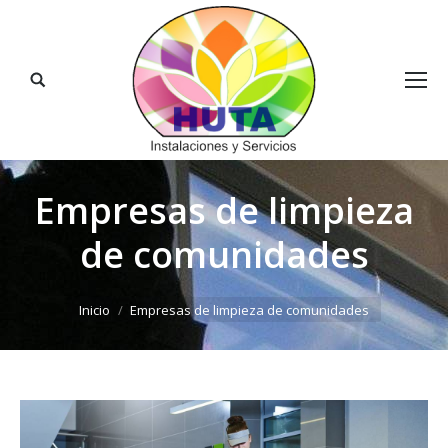
Buscar:
Empresas de limpieza
de comunidades
Estás aquí:
Inicio
Empresas de limpieza de comunidades