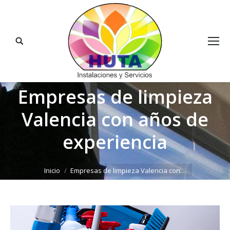
Buscar:
Empresas de limpieza
Valencia con años de
experiencia
Estás aquí:
Inicio
Empresas de limpieza Valencia con…