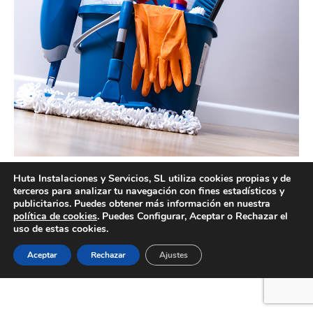
Empresas de limpieza Valencia con años de experiencia
Huta Instalaciones y Servicios, SL utiliza cookies propias y de
terceros para analizar tu navegación con fines estadísticos y
publicitarios. Puedes obtener más información en nuestra
política de cookies
. Puedes Configurar, Aceptar o Rechazar el
uso de estas cookies.
Creado por Tandem Marketing Digital
Información legal
Aceptar
Rechazar
Ajustes