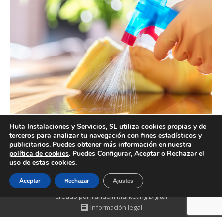
Huta Instalaciones y Servicios, SL utiliza cookies propias y de
terceros para analizar tu navegación con fines estadísticos y
Empresas de limpieza Valencia con experiencia y
publicitarios. Puedes obtener más información en nuestra
profesionales
política de cookies
. Puedes Configurar, Aceptar o Rechazar el
uso de estas cookies.
Aceptar
Rechazar
Ajustes
Creado por Tandem Marketing Digital
Información legal