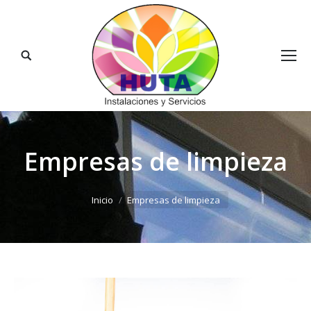
Buscar:
Empresas de limpieza
Estás aquí:
Inicio
Empresas de limpieza