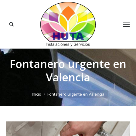
Buscar:
Fontanero urgente en
Valencia
Estás aquí:
Inicio
Fontanero urgente en Valencia