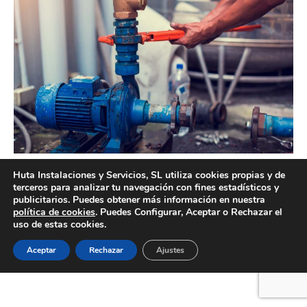
Empresa de instalación de bombas de agua en Valencia
Huta Instalaciones y Servicios, SL utiliza cookies propias y de
terceros para analizar tu navegación con fines estadísticos y
publicitarios. Puedes obtener más información en nuestra
política de cookies
. Puedes Configurar, Aceptar o Rechazar el
uso de estas cookies.
Creado por Tandem Marketing Digital
Información legal
Aceptar
Rechazar
Ajustes