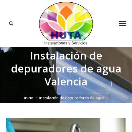
Buscar:
Instalación de
depuradores de agua
Valencia
Estás aquí:
Inicio
Instalación de depuradores de agua…