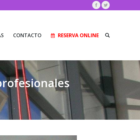
Facebook
Twitter
AS
CONTACTO
RESERVA ONLINE
Buscar:
AS
CONTACTO
RESERVA ONLINE
Buscar:
profesionales