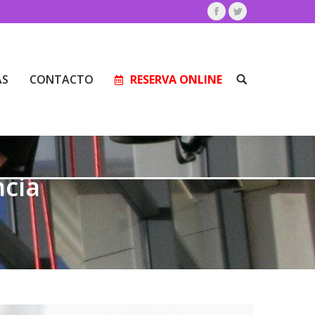
Facebook
Twitter
AS
CONTACTO
RESERVA ONLINE
Buscar:
AS
CONTACTO
RESERVA ONLINE
Buscar:
ncia