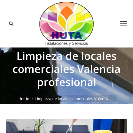
Buscar:
Limpieza de locales
comerciales Valencia
profesional
Estás aquí:
Inicio
Limpieza de locales comerciales Valencia…