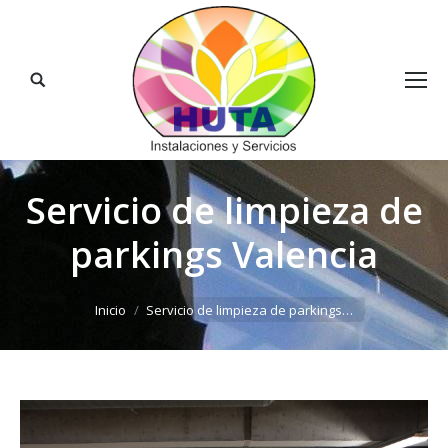
Buscar:
Servicio de limpieza de
parkings Valencia
Estás aquí:
Inicio
Servicio de limpieza de parkings…