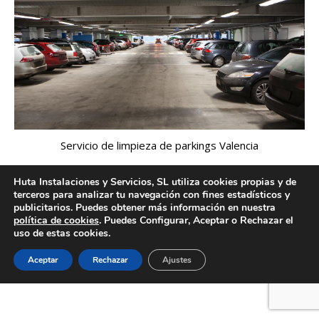
Servicio de limpieza de parkings Valencia
Huta Instalaciones y Servicios, SL utiliza cookies propias y de
terceros para analizar tu navegación con fines estadísticos y
publicitarios. Puedes obtener más información en nuestra
Creado por Tandem Marketing Digital
política de cookies
. Puedes Configurar, Aceptar o Rechazar el
Información legal
uso de estas cookies.
Aceptar
Rechazar
Ajustes