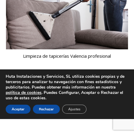
Limpieza de tapicerías Valencia profesional
Huta Instalaciones y Servicios, SL utiliza cookies propias y de
terceros para analizar tu navegación con fines estadísticos y
Creado por Tandem Marketing Digital
publicitarios. Puedes obtener más información en nuestra
Información legal
política de cookies
. Puedes Configurar, Aceptar o Rechazar el
uso de estas cookies.
Aceptar
Rechazar
Ajustes