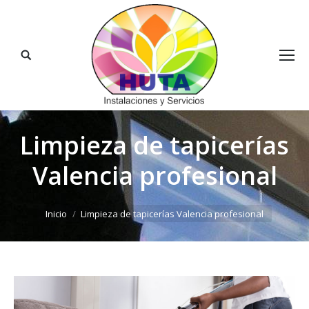
Buscar:
Limpieza de tapicerías
Valencia profesional
Estás aquí:
Inicio
Limpieza de tapicerías Valencia profesional