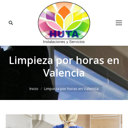
Buscar:
Limpieza por horas en
Valencia
Estás aquí:
Inicio
Limpieza por horas en Valencia