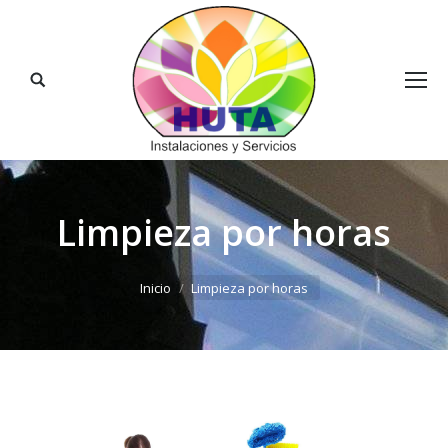
Buscar:
Limpieza por horas
Estás aquí:
Inicio
Limpieza por horas