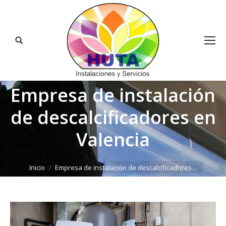
Buscar:
Empresa de instalación
de descalcificadores en
Valencia
Estás aquí:
Inicio
Empresa de instalación de descalcificadores…