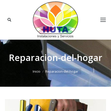
Buscar:
Reparacion-del-hogar
Estás aquí:
Inicio
Reparacion-del-hogar