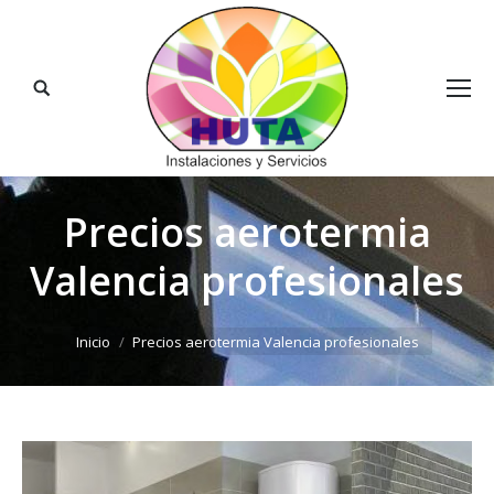
Buscar:
Precios aerotermia
Valencia profesionales
Estás aquí:
Inicio
Precios aerotermia Valencia profesionales