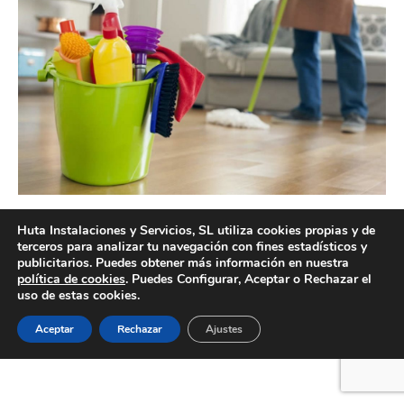
Presupuestos de limpieza Valencia de alta calidad
Huta Instalaciones y Servicios, SL utiliza cookies propias y de
terceros para analizar tu navegación con fines estadísticos y
publicitarios. Puedes obtener más información en nuestra
política de cookies
. Puedes Configurar, Aceptar o Rechazar el
uso de estas cookies.
Creado por Tandem Marketing Digital
Información legal
Aceptar
Rechazar
Ajustes