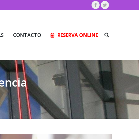
Facebook
Twitter
AS
CONTACTO
RESERVA ONLINE
Buscar:
AS
CONTACTO
RESERVA ONLINE
Buscar:
encia