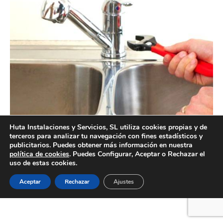
Reparaciones de fontanería Valencia – Empresa profesional
Huta Instalaciones y Servicios, SL utiliza cookies propias y de
terceros para analizar tu navegación con fines estadísticos y
publicitarios. Puedes obtener más información en nuestra
política de cookies
. Puedes Configurar, Aceptar o Rechazar el
uso de estas cookies.
Creado por Tandem Marketing Digital
Aceptar
Rechazar
Ajustes
Información legal