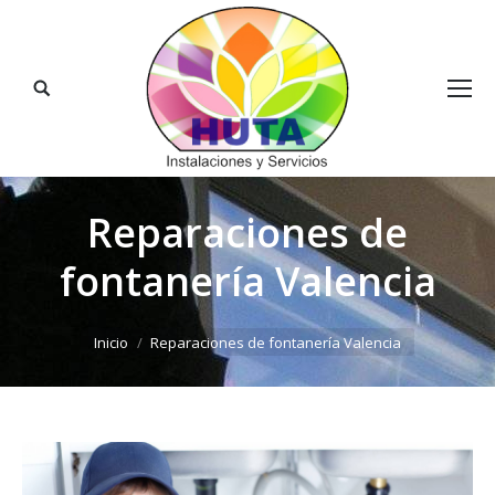
Buscar:
Reparaciones de
fontanería Valencia
Estás aquí:
Inicio
Reparaciones de fontanería Valencia