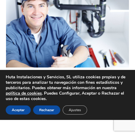
Reparaciones de fontanería Valencia
Huta Instalaciones y Servicios, SL utiliza cookies propias y de
terceros para analizar tu navegación con fines estadísticos y
publicitarios. Puedes obtener más información en nuestra
política de cookies
. Puedes Configurar, Aceptar o Rechazar el
uso de estas cookies.
Creado por Tandem Marketing Digital
Información legal
Aceptar
Rechazar
Ajustes