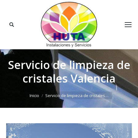
Buscar:
Servicio de limpieza de
cristales Valencia
Estás aquí:
Inicio
Servicio de limpieza de cristales…