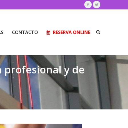
Facebook
Twitter
AS
CONTACTO
RESERVA ONLINE
Buscar:
AS
CONTACTO
RESERVA ONLINE
Buscar:
a profesional y de