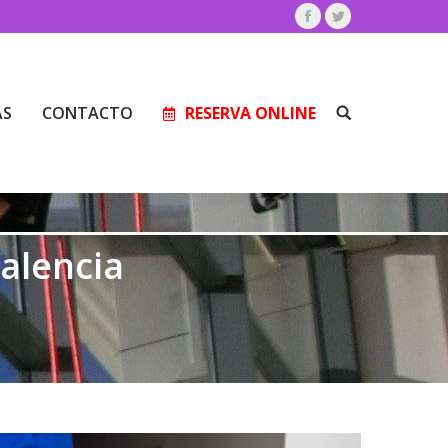
Facebook
Twitter
AS
CONTACTO
RESERVA ONLINE
Buscar:
AS
CONTACTO
RESERVA ONLINE
Buscar:
Valencia