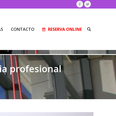
Facebook
Twitter
AS
CONTACTO
RESERVA ONLINE
Buscar:
AS
CONTACTO
RESERVA ONLINE
Buscar:
ia profesional