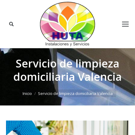
Buscar:
Servicio de limpieza
domiciliaria Valencia
Estás aquí:
Inicio
Servicio de limpieza domiciliaria Valencia