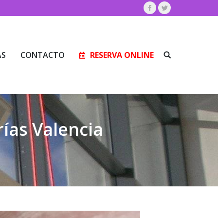
Facebook
Twitter
AS
CONTACTO
RESERVA ONLINE
Buscar:
AS
CONTACTO
RESERVA ONLINE
Buscar:
ías Valencia