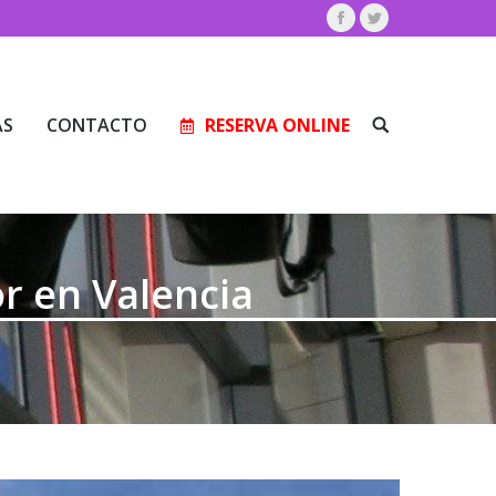
Facebook
Twitter
AS
CONTACTO
RESERVA ONLINE
Buscar:
AS
CONTACTO
RESERVA ONLINE
Buscar:
or en Valencia