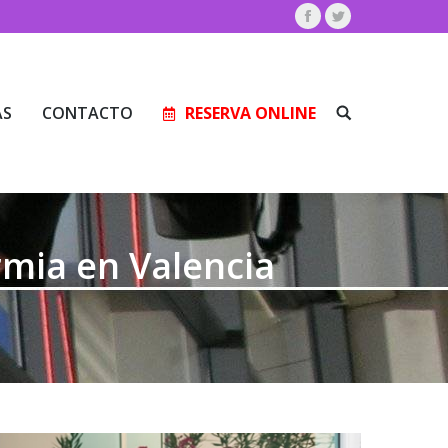
Facebook
Twitter
AS
CONTACTO
RESERVA ONLINE
Buscar:
AS
CONTACTO
RESERVA ONLINE
Buscar:
rmia en Valencia