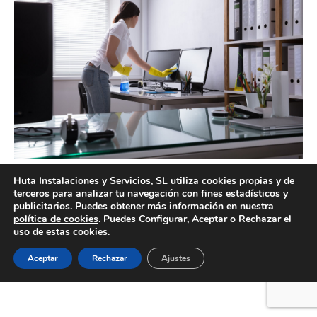
Servicios de limpieza de oficinas Valencia
Huta Instalaciones y Servicios, SL utiliza cookies propias y de
terceros para analizar tu navegación con fines estadísticos y
publicitarios. Puedes obtener más información en nuestra
política de cookies
. Puedes Configurar, Aceptar o Rechazar el
uso de estas cookies.
Creado por Tandem Marketing Digital
Información legal
Aceptar
Rechazar
Ajustes