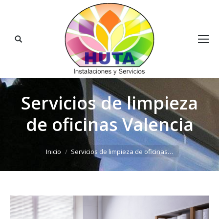
Buscar:
Servicios de limpieza
de oficinas Valencia
Estás aquí:
Inicio
Servicios de limpieza de oficinas…